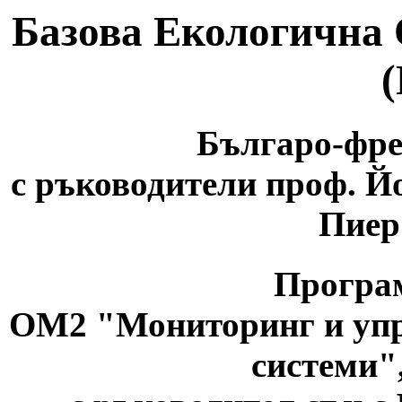
Базова Екологична
Българо-фр
с ръководители проф. Й
Пиер
Програ
ОМ2 "Мониторинг и упр
системи