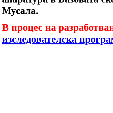
Мусала.
В процес на разработва
изследователска прогр