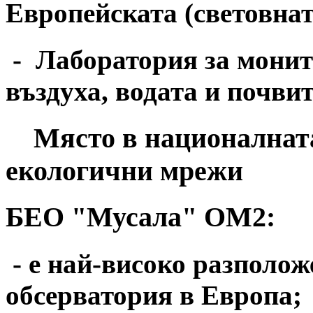
Европейската (световнат
- Лаборатория за монит
въздуха, водата и почвит
Място в националната,
екологични мрежи
БЕО "Мусала" ОМ2:
- е най-високо разполож
обсерватория в Европа;