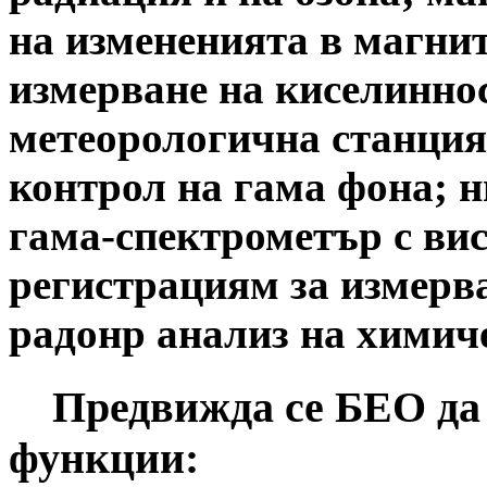
на измененията в магнит
измерване на киселинно
метеорологична станция;
контрол на гама фона; 
гама-спектрометър с ви
регистрациям за измерв
радонр анализ на химиче
Предвижда се БЕО да 
функции: