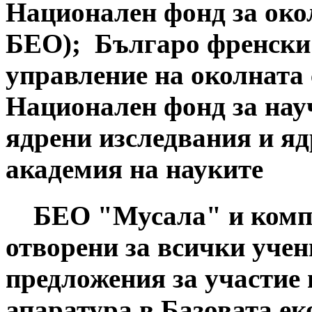
Национален фонд за окол
БЕО); Българо френски
управление на околната 
Национален фонд за нау
ядрени изследвания и яд
академия на науките
БЕО "Мусала" и компле
отворени за всички учен
предложения за участие 
апаратура в Базовата е