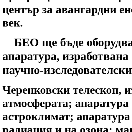
център за авангардни е
век.
БЕО ще бъде оборудван
апаратура, изработвана
научно-изследователски
Черенковски телескоп, 
атмосферата; апаратура 
астроклимат; апаратура 
радиация и на озона; ма