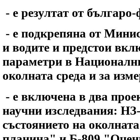
- е резултат от българо
- е подкрепяна от Минис
и водите и предстои вкл
параметри в Национални
околната среда и за изм
- е включена в два прое
научни изследвания: НЗ
състоянието на околната
планина" и Б-809 "Оцен