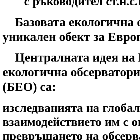
с ръководител ст.н.с
Базовата екологична о
уникален обект за Евро
Централната идея на 
екологична обсерватор
(БЕО) са:
изследванията на глоба
взаимодействието им с о
превръщането на обсерв